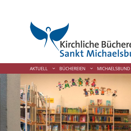
Zum Inhalt springen
AKTUELL
BÜCHEREIEN
MICHAELSBUND