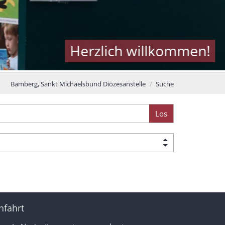
Herzlich willkommen!
Bamberg, Sankt Michaelsbund Diözesanstelle
Suche
Los
nfahrt