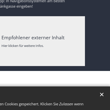
ipp: In Navigationssystemen am besten
ränkgasse eingeben!
Empfohlener externer Inhalt
Hier klicken für weitere Infos.
✕
n Cookies gespeichert. Klicken Sie
Zulassen
wenn