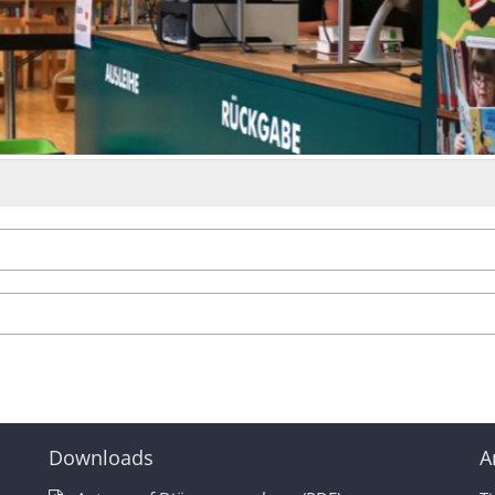
Downloads
A