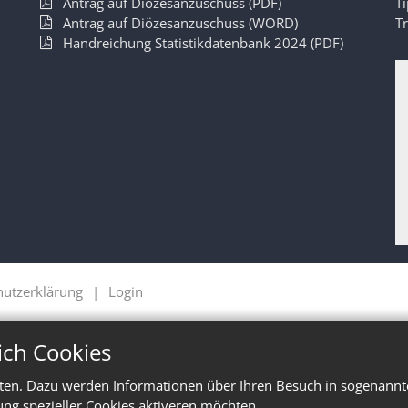
Antrag auf Diözesanzuschuss (PDF)
T
Antrag auf Diözesanzuschuss (WORD)
T
Handreichung Statistikdatenbank 2024 (PDF)
hutzerklärung
Login
ich Cookies
ten. Dazu werden Informationen über Ihren Besuch in sogenannte
ung spezieller Cookies aktiveren möchten.