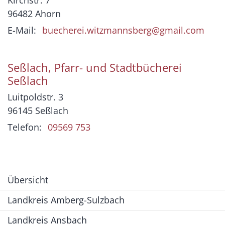
Kirchstr. 7
96482
Ahorn
E-Mail:
buecherei.witzmannsberg@gmail.com
Seßlach, Pfarr- und Stadtbücherei
Seßlach
Luitpoldstr. 3
96145
Seßlach
Telefon:
09569 753
Übersicht
Landkreis Amberg-Sulzbach
Landkreis Ansbach