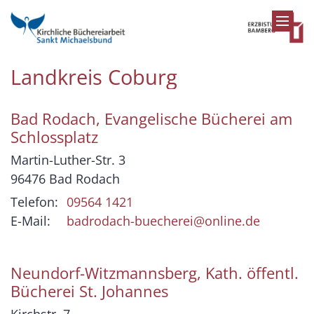
Zum Inhalt springen
Landkreis Coburg
Bad Rodach, Evangelische Bücherei am
Schlossplatz
Martin-Luther-Str. 3
96476
Bad Rodach
Telefon:
09564 1421
E-Mail:
badrodach-buecherei@online.de
Neundorf-Witzmannsberg, Kath. öffentl.
Bücherei St. Johannes