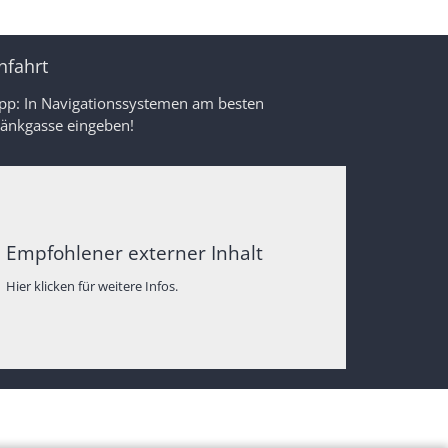
nfahrt
ipp: In Navigationssystemen am besten
ränkgasse eingeben!
Empfohlener externer Inhalt
Hier klicken für weitere Infos.