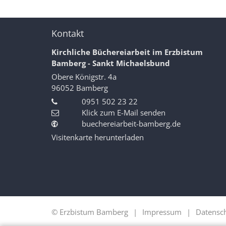
Kontakt
Kirchliche Büchereiarbeit im Erzbistum
Bamberg - Sankt Michaelsbund
Obere Königstr. 4a
96052
Bamberg
0951 502 23 22
Klick zum E-Mail senden
buechereiarbeit-bamberg.de
Visitenkarte herunterladen
© Erzbistum Bamberg
Impressum
Datensc