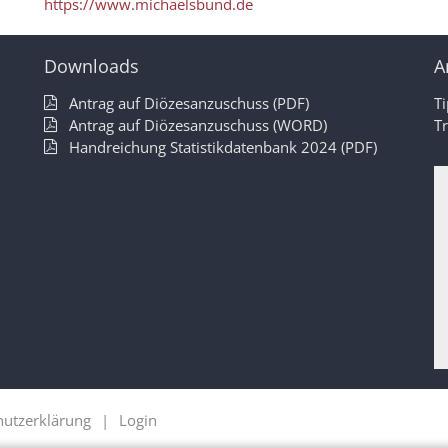
https://www.michaelsbund.de
Downloads
A
Antrag auf Diözesanzuschuss (PDF)
T
Antrag auf Diözesanzuschuss (WORD)
T
Handreichung Statistikdatenbank 2024 (PDF)
hutzerklärung
Login