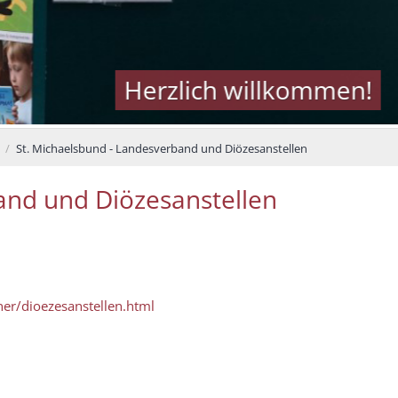
Herzlich willkommen!
St. Michaelsbund - Landesverband und Diözesanstellen
and und Diözesanstellen
er/dioezesanstellen.html