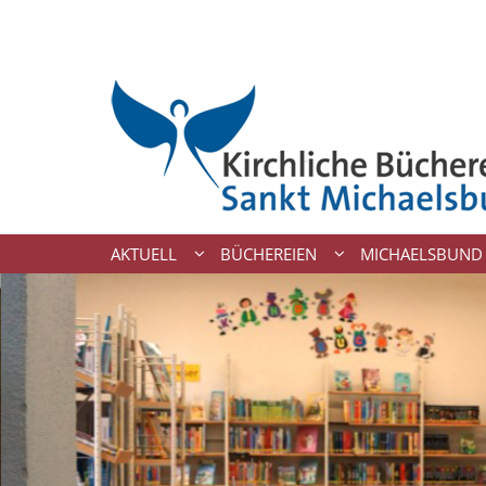
Zum Inhalt springen
AKTUELL
BÜCHEREIEN
MICHAELSBUND