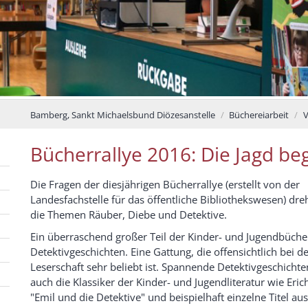
Bamberg, Sankt Michaelsbund Diözesanstelle
Büchereiarbeit
V
Bücherrallye 2016: Die Jagd beg
Die Fragen der diesjährigen Bücherrallye (erstellt von der
Landesfachstelle für das öffentliche Bibliothekswesen) dr
die Themen Räuber, Diebe und Detektive.
Ein überraschend großer Teil der Kinder- und Jugendbüche
Detektivgeschichten. Eine Gattung, die offensichtlich bei d
Leserschaft sehr beliebt ist. Spannende Detektivgeschichten
auch die Klassiker der Kinder- und Jugendliteratur wie Eric
"Emil und die Detektive" und beispielhaft einzelne Titel aus