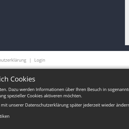
hutzerklärung
Login
ich Cookies
ten. Dazu werden Informationen über Ihren Besuch in sogenannte
ung spezieller Cookies aktiveren möchten.
e mit unserer Datenschutzerklärung später jederzeit wieder änder
stiken