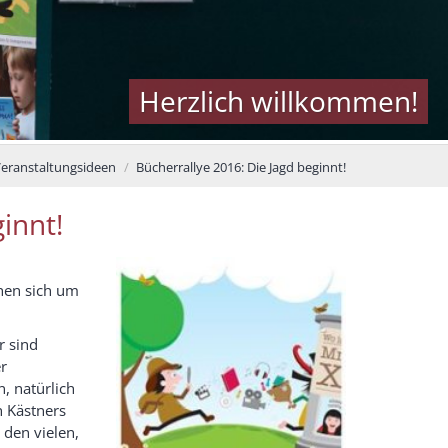
Herzlich willkommen!
eranstaltungsideen
Bücherrallye 2016: Die Jagd beginnt!
innt!
ehen sich um
r sind
er
, natürlich
h Kästners
 den vielen,