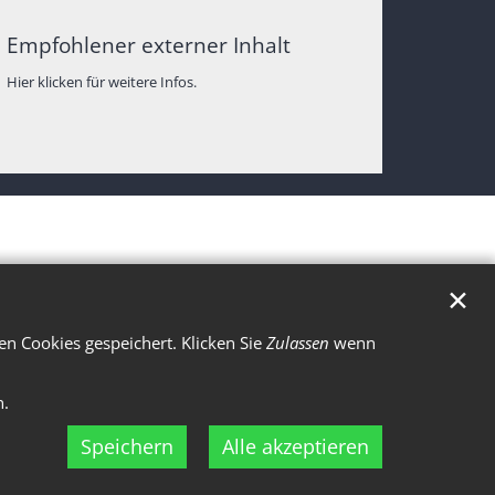
Empfohlener externer Inhalt
Hier klicken für weitere Infos.
✕
n Cookies gespeichert. Klicken Sie
Zulassen
wenn
n.
Speichern
Alle akzeptieren