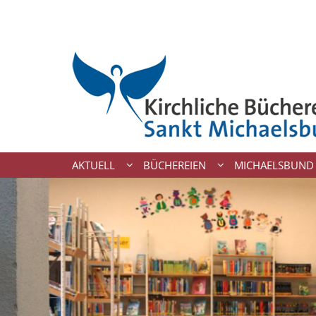
Zum Inhalt springen
AKTUELL
BÜCHEREIEN
MICHAELSBUND