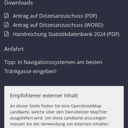
Downloads
Antrag auf Diözesanzuschuss (PDF)
Antrag auf Diözesanzuschuss (WORD)
Handreichung Statistikdatenbank 2024 (PDF)
Anfahrt
Tipp: In Navigationssystemen am besten
Tränkgasse eingeben!
Empfohlener externer Inhalt
An dieser Stelle finden Sie eine OpenStreetMap
Landkarte, welche über den Dienstleister MapTiler
ausgeliefert wird. Um diese Landkarte anzuzeigen
müssen Sie der Verwendung von externen Inhalten